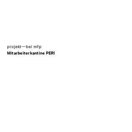
projekt—bei mfp
Mitarbeiterkantine PERI