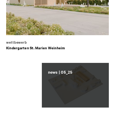
wettbewerb
Kindergarten St. Marien Weinheim
news | 05_25