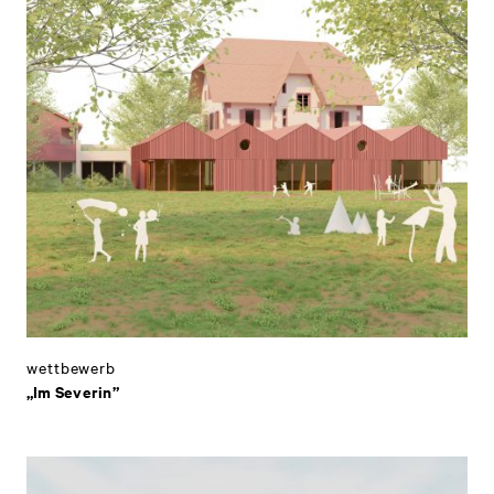
wettbewerb
„Im Severin”