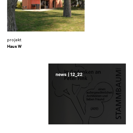
projekt
Haus W
news | 12_22