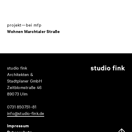
projekt—bei mfp
Wohnen Marchtaler Straße
studio fink
Architekten &
Stadtplaner GmbH
Zeitblomstraße 46
89073 Ulm
0731 850751–81
info@studio-fink.de
Impressum
Datenschutz