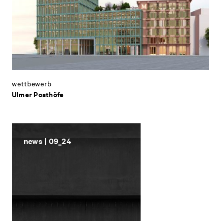
wettbewerb
Ulmer Posthöfe
news | 09_24