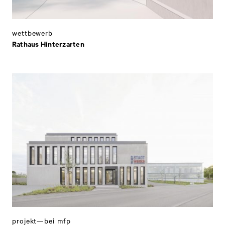
wettbewerb
Rathaus Hinterzarten
projekt—bei mfp